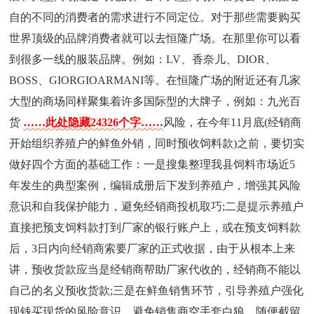
自的不同的消费者的需求进行不同定位。对于那些需要购买
世界顶级的品牌消费者就可以去恒隆广场。在那里你可以看
到很多一线的服装品牌。例如：LV、香奈儿、DIOR、
BOSS、GIORGIOARMANI等。在恒隆广场的附近还有几家
大型的商场同样聚集着许多国际型的大牌子，例如：九光百
货
……此处隐藏24326个字……
风险，在今年11月底(经销商
开始组织养殖户的鲜鱼外销，同时预收饲料款)之前，要切实
做好四个方面的基础工作：一是搜集整理我县饲料市场近5
年发生的典型案例，编辑成册后下发到养殖户，增强其风险
意识和自我保护能力，避免经销商投机取巧;二是提示养殖户
直接把预支饲料款打到厂家的银行账户上，或在预支饲料款
后，3日内向经销商索要厂家的正式收据，由于从根本上来
讲，预收货款应当是经销商帮助厂家代收的，经销商不能以
自己的名义预收货款;三是在鲜鱼销售环节，引导养殖户强化
现钱买现货的风险意识，避免销售商空手套白狼，随便截留