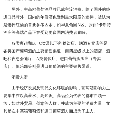
另外，中高档葡萄酒品牌已成主流消费。除了国外的纯
进口品牌外，国内的年份酒也受到最大限度的追捧，被认为
是选择红酒的首要参考因素，如华夏葡园A区、张裕?卡斯特
酒庄等高端产品正在受到更多国内消费者青睐。
各类商超和B、C类及以下的餐饮店、烟酒专卖店等是
各类国产葡萄酒的主要销售渠道，而四星级以上的酒店、酒
吧和夜总会迪厅、A类餐饮店、进口葡萄酒酒庄（专卖
店）、俱乐部等则是进口葡萄酒的主要销售渠道。
消费人群
由于经济发展及现代文化环境的影响，葡萄酒影响力主
要集中在以高薪水、高知识、高品位为代表的都市白领一
族，如对外贸易、创意等人群，并成为主要的消费力量，尤
其是在中高端葡萄酒和进口葡萄酒方面成为了主力。