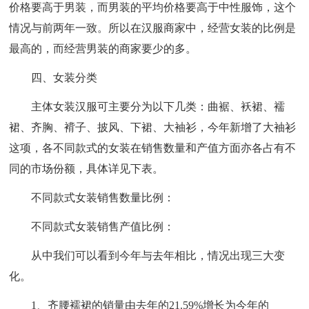
价格要高于男装，而男装的平均价格要高于中性服饰，这个
情况与前两年一致。所以在汉服商家中，经营女装的比例是
最高的，而经营男装的商家要少的多。
四、女装分类
主体女装汉服可主要分为以下几类：曲裾、袄裙、襦
裙、齐胸、褙子、披风、下裙、大袖衫，今年新增了大袖衫
这项，各不同款式的女装在销售数量和产值方面亦各占有不
同的市场份额，具体详见下表。
不同款式女装销售数量比例：
不同款式女装销售产值比例：
从中我们可以看到今年与去年相比，情况出现三大变
化。
1、齐腰襦裙的销量由去年的21.59%增长为今年的