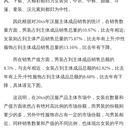
风、下裙、大袖衫都归为女装类，中衣、中裤、婚服、斗
篷、童装、汉元素则都归为中性。
因此根据对20xx年汉服主体成品销售的统计，在销售数
量方面，男装占到主体成品销售总量的10.97%，比去年相近;
女装则占到主体产品销售总量的75.87%，比去年有上升;中性
服饰占到主体成品销售总量的13.16%，比去年有下降。
而在销售产值方面，男装占到主体成品销售总额的
8.5%，与去年相近，女装占到主体成品总额的82.82%，比去
年有上升;中性服饰占到主体成品总额的8.68%，比去年有下
降，具体请见下图。
这说明，在20xx的汉服产品主体市场中，女装在数量和
产值方面依然占有绝对高比例的市场份额，而男装的份额则
要少的多，另外中性服饰亦占有一定的市场份额，与男装相
近。同样销售数量和产值的不同比例，也体现出女装的平均