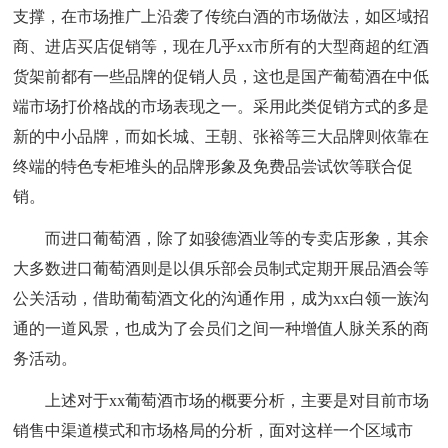
支撑，在市场推广上沿袭了传统白酒的市场做法，如区域招
商、进店买店促销等，现在几乎xx市所有的大型商超的红酒
货架前都有一些品牌的促销人员，这也是国产葡萄酒在中低
端市场打价格战的市场表现之一。采用此类促销方式的多是
新的中小品牌，而如长城、王朝、张裕等三大品牌则依靠在
终端的特色专柜堆头的品牌形象及免费品尝试饮等联合促
销。
而进口葡萄酒，除了如骏德酒业等的专卖店形象，其余
大多数进口葡萄酒则是以俱乐部会员制式定期开展品酒会等
公关活动，借助葡萄酒文化的沟通作用，成为xx白领一族沟
通的一道风景，也成为了会员们之间一种增值人脉关系的商
务活动。
上述对于xx葡萄酒市场的概要分析，主要是对目前市场
销售中渠道模式和市场格局的分析，面对这样一个区域市