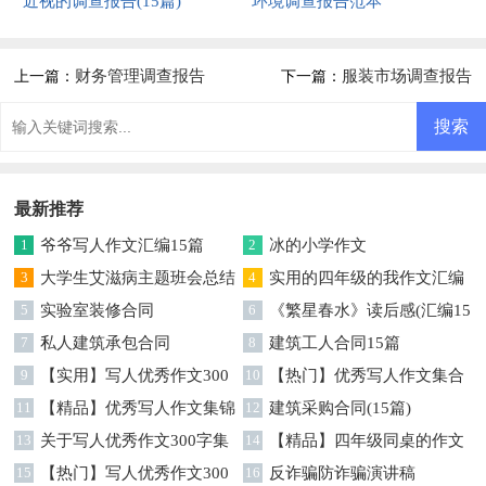
近视的调查报告(15篇)
环境调查报告范本
财务管理调查报告
服装市场调查报告
上一篇：
下一篇：
最新推荐
1
爷爷写人作文汇编15篇
2
冰的小学作文
3
大学生艾滋病主题班会总结
4
实用的四年级的我作文汇编
（精选17篇）
5
实验室装修合同
五篇
6
《繁星春水》读后感(汇编15
7
私人建筑承包合同
篇)
8
建筑工人合同15篇
9
【实用】写人优秀作文300
10
【热门】优秀写人作文集合
字集合5篇
11
【精品】优秀写人作文集锦
6篇
12
建筑采购合同(15篇)
八篇
13
关于写人优秀作文300字集
14
【精品】四年级同桌的作文
合10篇
15
【热门】写人优秀作文300
10篇
16
反诈骗防诈骗演讲稿