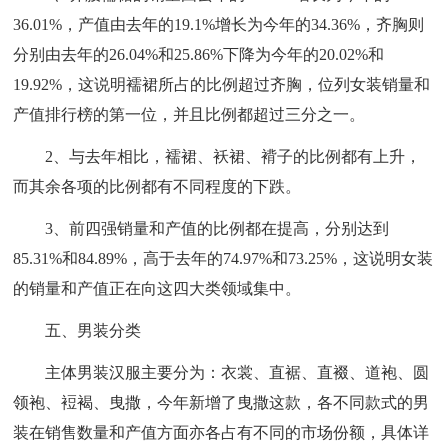
36.01%，产值由去年的19.1%增长为今年的34.36%，齐胸则
分别由去年的26.04%和25.86%下降为今年的20.02%和
19.92%，这说明襦裙所占的比例超过齐胸，位列女装销量和
产值排行榜的第一位，并且比例都超过三分之一。
2、与去年相比，襦裙、袄裙、褙子的比例都有上升，
而其余各项的比例都有不同程度的下跌。
3、前四强销量和产值的比例都在提高，分别达到
85.31%和84.89%，高于去年的74.97%和73.25%，这说明女装
的销量和产值正在向这四大类领域集中。
五、男装分类
主体男装汉服主要分为：衣裳、直裾、直裰、道袍、圆
领袍、裋褐、曳撒，今年新增了曳撒这款，各不同款式的男
装在销售数量和产值方面亦各占有不同的市场份额，具体详