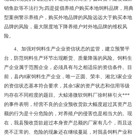
销鱼款等不法行为;四是提倡养殖户购买本地饲料品牌，用典
型案例警示养殖户，购买外地品牌的风险远远大于购买本地
品牌的风险，最大限度地下降养殖户对外地品牌的维权风
险。
4、加强对饲料生产企业资信状态的监管，建立预警平
台，防范饲料生产环节出现断货、质量降落的风险。饲料生
产企业属于范围企业，必须具有与之相适应的资信条件。目
前，县内8家饲料生产企业，唯一正圆、荣丰、湘北3家企业
的资信状态基本符合要求，其余5家的资产状态和信用等级
均存在不同程度的题目。大鲸港微软饲料厂徐时林引火***
的事件表明，经营不良的企业预收货款大幅度超过其资产总
额的行为是十分危险的，对养殖户的侵害也是相当大的。现
在，我县预收货款超过本身资产总额的厂家有几个，而且这
类不正常的、危险的现象还在继续蔓延，对我县饲料产业和