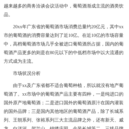
越来越多的商务洽谈会议活动中，葡萄酒渐成主流的酒类饮
品。
20xx年广东省的葡萄酒市场消费总量约20亿元，其中xx
市的葡萄酒的消费容量达到了近10亿。在近10亿的市场容量
中，高档葡萄酒市场几乎全被进口葡萄酒所占据，国内的葡
萄酒产品更多的则是在80元以下的中低档市场中以大流通的
方式成为主流。
市场状况分析
由于xx及广东省都不适合葡萄种植，所以就没有地产葡
萄酒了。xx市场中的葡萄酒产品主要有四种，一是纯进口的
国外原产地葡萄酒；二是进口国外的葡萄酒原汁在国内灌装
的国外品牌；三是国内其他地区的葡萄酒产品，除了长城系
列、王朝系列、张裕系列三大主流品牌之外，还有新天、威
龙、白洋河、贺兰山、锦绣庄园、金装长城等二、三线品牌