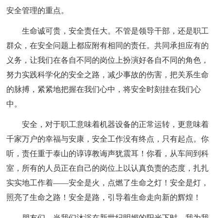
安全管理的重点。
生命诚可贵，安全责任大。不管是领导干部，还是职工
群众，在安全问题上都应附有相同的责任。共同承担应有的
义务，让我们在各自不同的岗位上扮演好各自不同的角色，
努力实践科学化的安全之路，减少事故的伤害，把关系生命
的脉搏，紧紧地把握在我们心中，将安全时刻挂在我们心
中。
安全，对于职工意味着机器设备的正常运转，更意味着
千家万户的幸福与安康，安全工作没有终点，只有起点。你
听，责任重于泰山的谆谆教诲声犹震耳！你看，从车间到科
室，所有的人员正在自己的岗位上以认真负责的态度，扎扎
实实地工作着——安全是火，点燃了生命之灯！安全是灯，
照亮了生命之路！安全是路，引导着生命走向新的辉煌！
朋友们，当我们沐浴在新世纪明媚的阳光下时，我为我