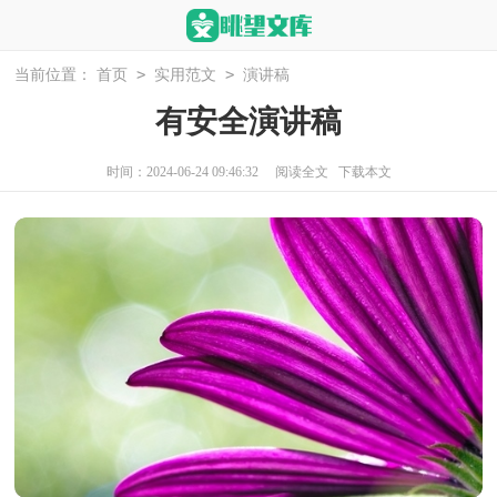
>
>
当前位置：
首页
实用范文
演讲稿
有安全演讲稿
时间：2024-06-24 09:46:32
阅读全文
下载本文