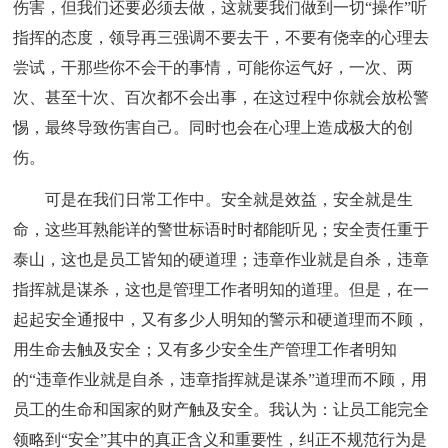
伤害，但我们还要必须去做，这就要我们做到一切“操作”听
指挥的态度，领导再三强调不要去干，不要有侥幸的心理去
尝试，干那些你不会干的事情，可能你运气好，一次、两
次、甚至十次、百次都不会出事，在这过程中你就会放松警
惕，最终导致伤害自己。同时也会在心理上造成极大的创
伤。
可是在我们日常工作中。安全就是效益，安全就是生
命，这些耳熟能详的警世标语时时都能听见；安全责任重于
泰山，这也是员工皆知的硬道理；违章作业就是自杀，违章
指挥就是谋杀，这也是管理工作者明知的道理。但是，在一
起起安全通报中，又有多少人明知的警示和硬道理而不顾，
用生命去触及安全；又有多少安全生产管理工作者明知
的“违章作业就是自杀，违章指挥就是谋杀”道理而不顾，用
员工的生命和国家的财产触及安全。我认为：让员工能完全
领略到“安全”其中的真正含义和重要性，纠正不规范行为是