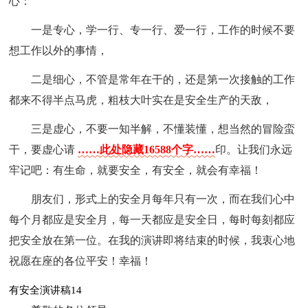
心：
一是专心，学一行、专一行、爱一行，工作的时候不要
想工作以外的事情，
二是细心，不管是常年在干的，还是第一次接触的工作
都来不得半点马虎，粗枝大叶实在是安全生产的天敌，
三是虚心，不要一知半解，不懂装懂，想当然的冒险蛮
干，要虚心请
……此处隐藏16588个字……
印。让我们永远
牢记吧：有生命，就要安全，有安全，就会有幸福！
朋友们，形式上的安全月每年只有一次，而在我们心中
每个月都应是安全月，每一天都应是安全日，每时每刻都应
把安全放在第一位。在我的演讲即将结束的时候，我衷心地
祝愿在座的各位平安！幸福！
有安全演讲稿14