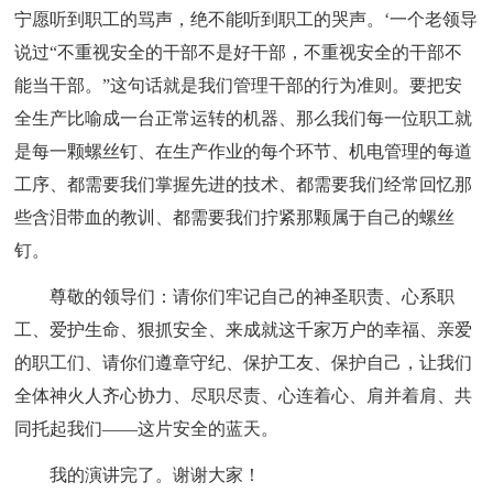
宁愿听到职工的骂声，绝不能听到职工的哭声。‘一个老领导
说过“不重视安全的干部不是好干部，不重视安全的干部不
能当干部。”这句话就是我们管理干部的行为准则。要把安
全生产比喻成一台正常运转的机器、那么我们每一位职工就
是每一颗螺丝钉、在生产作业的每个环节、机电管理的每道
工序、都需要我们掌握先进的技术、都需要我们经常回忆那
些含泪带血的教训、都需要我们拧紧那颗属于自己的螺丝
钉。
尊敬的领导们：请你们牢记自己的神圣职责、心系职
工、爱护生命、狠抓安全、来成就这千家万户的幸福、亲爱
的职工们、请你们遵章守纪、保护工友、保护自己，让我们
全体神火人齐心协力、尽职尽责、心连着心、肩并着肩、共
同托起我们——这片安全的蓝天。
我的演讲完了。谢谢大家！