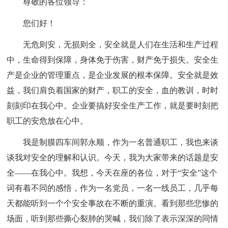
尊敬的各位领导：
您们好！
无危则安，无损则全，安全就是人们在生活和生产过程
中，生命得到保障，身体免于伤害，财产免于损失。安全生
产是企业的管理重点，是企业发展的根本保障。安全就是效
益，我们肩负着国家的财产，职工的安全，血的教训，时时
刻刻印在我心中。企业要搞好安全生产工作，就是要时刻把
职工的安危放在心中。
我是制膜四车间郭永顺，作为一名普通职工，我也来谈
谈我对安全的理解和认识。今天，我为大家带来的话题是安
全——在我心中。我想，今天在座的各位，对于“安全”这个
词有着不同的感悟，作为一名党员，一名一线员工，几乎每
天都能听到一个个安全事故在不断的重演。看到那些悲惨的
场面，听到那些撕心裂肺的哭喊，我们除了表示深深的同情