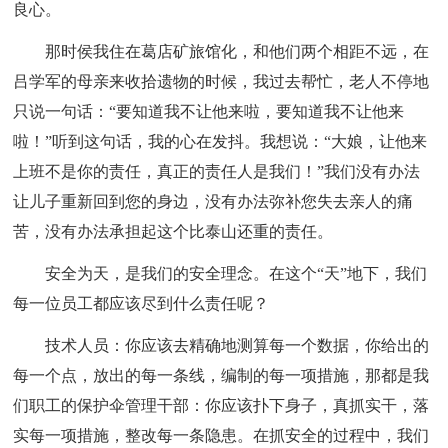
良心。
那时侯我住在葛店矿旅馆化，和他们两个相距不远，在
吕学军的母亲来收拾遗物的时候，我过去帮忙，老人不停地
只说一句话：“要知道我不让他来啦，要知道我不让他来
啦！”听到这句话，我的心在发抖。我想说：“大娘，让他来
上班不是你的责任，真正的责任人是我们！”我们没有办法
让儿子重新回到您的身边，没有办法弥补您失去亲人的痛
苦，没有办法承担起这个比泰山还重的责任。
安全为天，是我们的安全理念。在这个“天”地下，我们
每一位员工都应该尽到什么责任呢？
技术人员：你应该去精确地测算每一个数据，你给出的
每一个点，放出的每一条线，编制的每一项措施，那都是我
们职工的保护伞管理干部：你应该扑下身子，真抓实干，落
实每一项措施，整改每一条隐患。在抓安全的过程中，我们