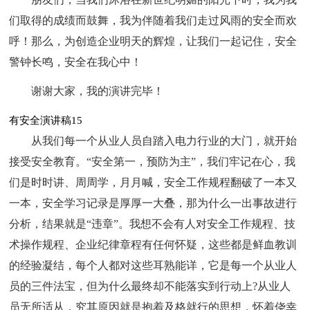
们取得的成绩而鼓舞，我为伴随着我们走过风雨的安全而欢
呼！那么，为创造企业明天的辉煌，让我们一起记住，安全
警钟长鸣，安全在我心中！
谢谢大家，我的演讲完毕！
有安全演讲稿15
从我们每一个从业人员自踏入电力行业的大门，就开始
接受安全教育。“安全第一，预防为主”，我们牢记在心，我
们是时时讲、周周学，月月喊，安全工作规程翻破了一本又
一本，安全学习记录是厚厚一大叠，那为什么一出事故进行
分析，结果就是“违章”。我想不会有人对安全工作规程、技
术操作规程、企业纪律章程有任何怀疑，这些都是鲜血教训
的经验凝结，每个人都对这些耳熟能详，它是每一个从业人
员的三件法宝，但为什么最终却不能落实到行动上?从业人
员无所适从，究其原因就是抱着及格就行的思想，怀着侥幸