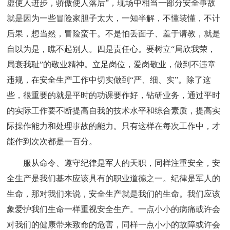
虚使人进步，骄傲使人落后”，现场中相当一部分安全事故
就是因为一些冒险家胆子太大，一知半解，不懂装懂，不计
后果，想当然，冒险蛮干。不是怕丢面子、羞于请教，就是
自以为是，瞧不起别人。四是责任心。要树立“局欣我荣，
局衰我耻”的敬业精神。立足岗位，爱岗敬业，做到不违章
违规，在安全生产工作中切实做到“严、细、实”。除了这
些，很重要的就是平时的功课要作好，钻研业务，通过平时
的实际工作要不断提高自我的技术水平和综合素质，提高实
际操作能力和处理事故的能力。只有这样在每次工作中，才
能作到次次都是一百分。
服从命令、遵守纪律是军人的天职，同样注重安全，安
全生产是我们基本应该具有的职业道德之一。纪律是军人的
生命，那对我们来说，安全生产就是我们的生命。我们应该
象爱护我们生命一样重视安全生产。一点小小的病痛或许会
对我们的健康带来致命的危害，同样一点小小的故障或许会