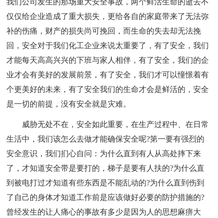
我们公司发生的那场重大安全事故，两个鲜活生命的逝去不
仅仅给企业造成了重大损失，更给各自的家庭带来了无法弥
补的伤痛，财产的损失尚可挽回，而生命的失去却无法挽
回，安全对于我们化工企业来说太重要了，有了安全，我们
才能每天高高兴兴的下班与家人相伴，有了安全，我们的企
业才会有美好的发展前景，有了安全，我们才可以憧憬着有
个更美好的未来，有了安全我们的生命才会是鲜活的，安全
是一切的前提，没有安全就是灾难。
威胁无处不在，安全如此重要，在生产过程中、在日常
生活中，我们该怎么去做才能确保安全呢?第一要有强烈的
安全意识，我们扪心自问：为什么直到有人从高处摔下来
了，才知道安全带是要打的，梯子是要有人扶的?为什么直
到被电打过才知道有些东西是不能乱动的?为什么直到伤到
了自己的身体才知道工作前是应该做好必要的防护措施的?
曾经发生的让人痛心的事故有多少是因为人的思想麻痹大