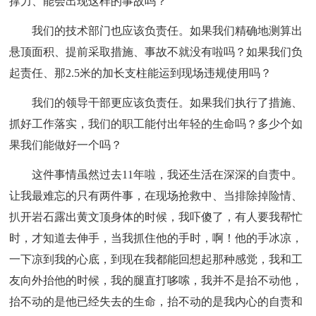
撑力、能会出现这样的事故吗？
我们的技术部门也应该负责任。如果我们精确地测算出
悬顶面积、提前采取措施、事故不就没有啦吗？如果我们负
起责任、那2.5米的加长支柱能运到现场违规使用吗？
我们的领导干部更应该负责任。如果我们执行了措施、
抓好工作落实，我们的职工能付出年轻的生命吗？多少个如
果我们能做好一个吗？
这件事情虽然过去11年啦，我还生活在深深的自责中。
让我最难忘的只有两件事，在现场抢救中、当排除掉险情、
扒开岩石露出黄文顶身体的时候，我吓傻了，有人要我帮忙
时，才知道去伸手，当我抓住他的手时，啊！他的手冰凉，
一下凉到我的心底，到现在我都能回想起那种感觉，我和工
友向外抬他的时候，我的腿直打哆嗦，我并不是抬不动他，
抬不动的是他已经失去的生命，抬不动的是我内心的自责和