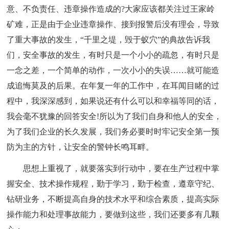
意、不负责任、违章操作造成的?大家应该都关注过王家岭
矿难，正是由于企业违章操作、接到报警后没有理会，导致
了重大事故的发生，“千里之堤，毁于蚁穴”的典故告诉我
们，安全事故的发生，有时只是一个小小的疏忽，有时只是
一念之差，一个简单的动作，一次小小的失误……就可能造
成追悔莫及的后果。在年复一年的工作中，在耳闻目睹的过
程中，我深深感到，如果说还有什么可以和幸福等同的话，
我会毫不犹豫的回答安全!所以为了我们自身和他人的安全，
为了我们企业的长久发展，我们务必要时时牢记安全第一预
防为主的方针，让安全的警钟长鸣耳畔。
思想上重视了，就要落实到行动中，要在生产过程中掌
握安全、技术操作规程，勤于学习，勤于检查，遵章守纪、
钻研业务，不断提高自身的技术水平和综合素质，提高实际
操作能力和处理事故能力，要做到这些，我们还要多有几颗