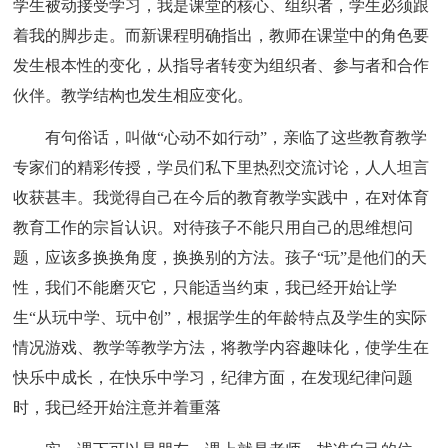
学生被动接受学习，我是课堂的核心、组织者，学生必须跟
着我的脚步走。而新课程明确指出，教师在课堂中的角色要
发生根本性的变化，从指导者转变为组织者、参与者和合作
伙伴。教学结构也发生相应变化。
有句俗话，叫做“心动不如行动”，亲临了这些教育教学
专家们的精彩传授，学员们私下里热烈交流讨论，人人坦言
收获甚丰。我觉得自己在今后的教育教学实践中，在对体育
教育工作的宗旨认识。对待孩子不能只用自己的思维想问
题，应该多换换角度，换换别的方法。孩子“玩”是他们的天
性，我们不能磨灭它，只能适当约束，我已经开始让学
生“从玩中学、玩中创”，根据学生的年龄特点及学生的实际
情况游戏、教学等教学方法，将教学内容趣味化，使学生在
快乐中成长，在快乐中学习，纪律方面，在发现纪律问题
时，我已经开始注意并着重落