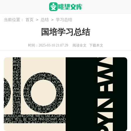
>
>
当前位置：
首页
总结
学习总结
国培学习总结
时间：2025-03-10 21:07:29
阅读全文
下载本文