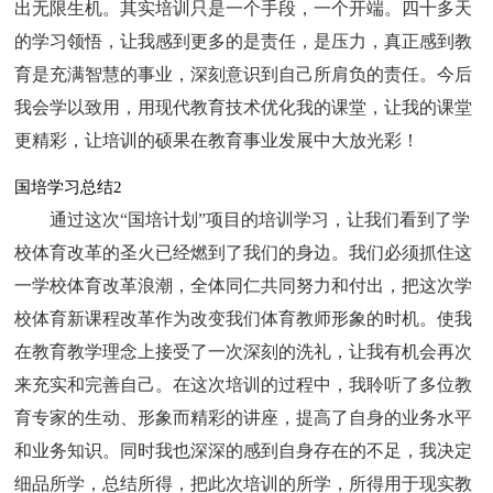
出无限生机。其实培训只是一个手段，一个开端。四十多天
的学习领悟，让我感到更多的是责任，是压力，真正感到教
育是充满智慧的事业，深刻意识到自己所肩负的责任。今后
我会学以致用，用现代教育技术优化我的课堂，让我的课堂
更精彩，让培训的硕果在教育事业发展中大放光彩！
国培学习总结2
通过这次“国培计划”项目的培训学习，让我们看到了学
校体育改革的圣火已经燃到了我们的身边。我们必须抓住这
一学校体育改革浪潮，全体同仁共同努力和付出，把这次学
校体育新课程改革作为改变我们体育教师形象的时机。使我
在教育教学理念上接受了一次深刻的洗礼，让我有机会再次
来充实和完善自己。在这次培训的过程中，我聆听了多位教
育专家的生动、形象而精彩的讲座，提高了自身的业务水平
和业务知识。同时我也深深的感到自身存在的不足，我决定
细品所学，总结所得，把此次培训的所学，所得用于现实教