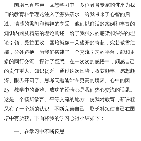
国培已近尾声，回想学习中，多位教育专家的讲座为我
们的教育科学理论注入了源头活水，给我带来了心智的启
迪、情感的熏陶和精神的享受。他们以鲜活的案例和丰富的
知识内涵及精湛的理论阐述，给了我强烈的感染和深深的理
论引领，受益匪浅。国培就像一朵盛开的奇葩，宛若傲雪红
梅，分外娇艳，为我们搭建了一个交流学习的平台，能和更
多的同行交流，探讨了疑惑。在一次次的感悟中，颇感自己
的责任重大、知识贫乏。通过这次国培，收获颇丰、感想颇
深、眼界开阔了、思考问题能站在更高的境界。心中的困
惑、教学中的疑难、成功的经验都是我们热心交流的话题。
这是一个畅所欲言、平等交流的地方，使我对教育与新课程
又有了一个新的认识，不断完善自己，取长补短使自己在国
培中有所获。下面将我的学习心得小结如下：
一、在学习中不断反思