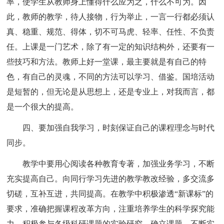
率，使学生从教师身上懂得什么应为之，什么不可为。因
此，教师的教学，待人接物，行为举止，一言一行都必须认
真、稳重、规范、得体，切不可马虎、轻率、任性、不负责
任。上课是一门艺术，除了有一定的知识结构外，还要有一
些技巧和方法。教师上好一堂课，最主要就是有自己的特
色，有自己的灵魂，不同的方法可以学习、借鉴。国培活动
是短暂的，但无论是从思想上，还是专业上，对我而言，都
是一个很大的提高。
四、要加强自我学习，时刻保证自己的课程理念与时代
同步。
教学中要用心阅读各种教育专著，加强业务学习，不断
充实提高自己。向同行学习先进的教学教改经验，多交流多
切磋，互补互进，共同提高。在教学中积极渗透“新课标”的
要求，准确把握课程改革方向，注重培养学生的科学探究能
力。积极参与各级科研课题的实验研究，确立课题，不断实