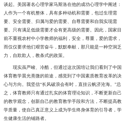
谈起。美国著名心理学家马斯洛在他的成功心理学中阐述：
人作为一个有机整体，具有多种动机和需要，包过生理需
要、安全需要、归属与爱的需要、自尊需要和自我实现需
要。只有满足低级需要才会有更高级的需要。因此，国家目
前不重视农村中小学教师的福利，安全，尊重，爱的需求，
而仅仅要求他们艰苦奋斗，默默奉献，那只能是一种空洞乏
力，自欺欺人，教条式的政策。
现实虽严峻、冷酷，但通过这次国培让我们看到了中国
体育教学晨光熹微的前途，感觉到了中国素质教育改革的决
心与方向。我坚信“长风破浪会有时，直挂云帆济沧海。”总
之，体育教师只有通过扎实的体育理论知识，不断更新自己
的教学观念，创新自己的教育教学手段和方法，不断提高教
学质量，使自己真正意义上成为学生终身体育的引导者，学
生健康生活的铺路者。