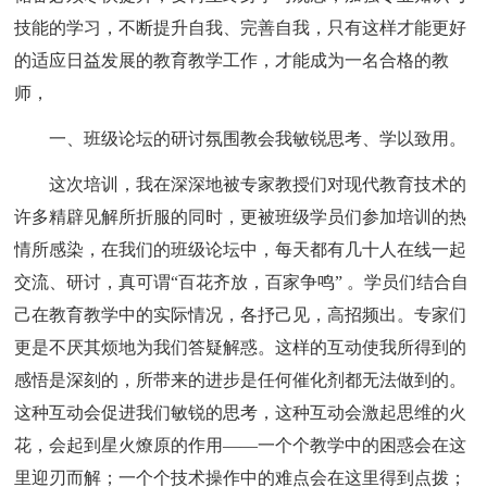
技能的学习，不断提升自我、完善自我，只有这样才能更好
的适应日益发展的教育教学工作，才能成为一名合格的教
师，
一、班级论坛的研讨氛围教会我敏锐思考、学以致用。
这次培训，我在深深地被专家教授们对现代教育技术的
许多精辟见解所折服的同时，更被班级学员们参加培训的热
情所感染，在我们的班级论坛中，每天都有几十人在线一起
交流、研讨，真可谓“百花齐放，百家争鸣” 。学员们结合自
己在教育教学中的实际情况，各抒己见，高招频出。专家们
更是不厌其烦地为我们答疑解惑。这样的互动使我所得到的
感悟是深刻的，所带来的进步是任何催化剂都无法做到的。
这种互动会促进我们敏锐的思考，这种互动会激起思维的火
花，会起到星火燎原的作用——一个个教学中的困惑会在这
里迎刃而解；一个个技术操作中的难点会在这里得到点拨；