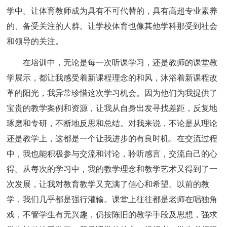
学中。让体育教师成为具有不可代替的，具有高超专业素养
的、备受关注的人群。让学校体育也像其他学科那受到社会
和领导的关注。
在培训中，无论是每一次听课学习，还是教师的课堂教
学展示，都让我感受着新课程理念的和风，沐浴着新课程改
革的阳光，我异常珍惜这次学习机会。因为他们为我提供了
宝贵的教学案例和资源，让我从自身出发寻找差距，反复地
琢磨和专研，不断地反思和总结。对我来说，不论是从理论
还是教学上，这都是一个让我进步的有良时机。在交流过程
中，我也能积极参与交流和讨论，聆听感言，交流自己的心
得。从每次的学习中，我的教学理念和教学艺术又得到了一
次发展，让我对教育教学又充满了信心和希望。以前的教
学，我们几乎都是强行灌输。课堂上往往都是老师在唱独角
戏，不管学生有无兴趣，仍按陈旧的教学手段及思想，强求