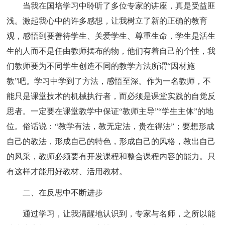
当我在国培学习中聆听了多位专家的讲座，真是受益匪
浅。激起我心中的许多感想，让我树立了新的正确的教育
观，感悟到要善待学生、关爱学生、尊重生命，学生是活生
生的人而不是任由教师摆布的物，他们有着自己的个性，我
们教师要为不同学生创造不同的教学方法所谓“因材施
教”吧。学习中学到了方法，感悟至深。作为一名教师，不
能只是课堂技术的机械执行者，而必须是课堂实践的自觉反
思者。一定要在课堂教学中保证“教师主导”“学生主体”的地
位。俗话说：“教学有法，教无定法，贵在得法”；要想形成
自己的教法，形成自己的特色，形成自己的风格，教出自己
的风采，教师必须要有开发课程和整合课程内容的能力。只
有这样才能用好教材、活用教材。
二、在反思中不断进步
通过学习，让我清醒地认识到，专家与名师，之所以能